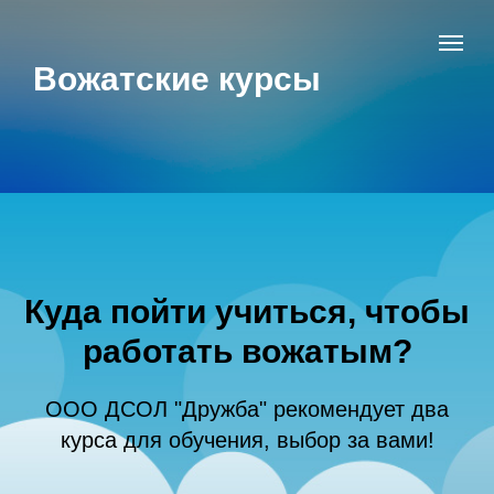
Вожатские курсы
Куда пойти учиться, чтобы
работать вожатым?
ООО ДСОЛ "Дружба" рекомендует два
курса для обучения, выбор за вами!